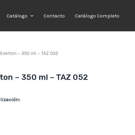
Catálogo
Contacto
Catálogo Completo
 Everton – 350 ml – TAZ 052
ton – 350 ml – TAZ 052
lización: