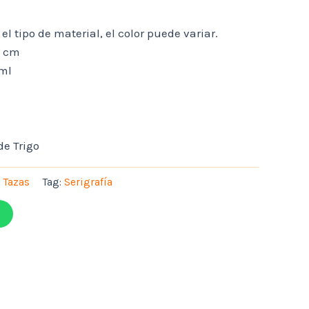
 el tipo de material, el color puede variar.
8 cm
ml
de Trigo
:
Tazas
Tag:
Serigrafía