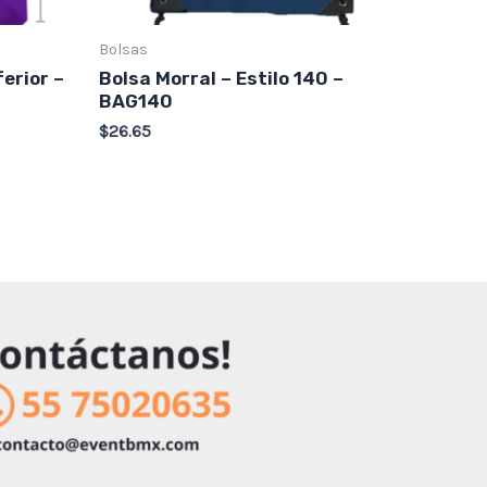
Bolsas
ferior –
Bolsa Morral – Estilo 140 –
BAG140
$
26.65