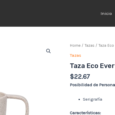
Inicio
Home
/
Tazas
/ Taza Eco
Tazas
Taza Eco Ever
$
22.67
Posibilidad de Persona
Serigrafía
Características: