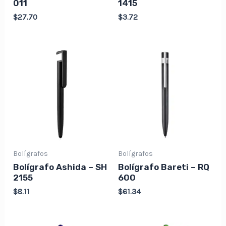
011
1415
$
27.70
$
3.72
Bolígrafos
Bolígrafos
Bolígrafo Ashida – SH
Bolígrafo Bareti – RQ
2155
600
$
8.11
$
61.34