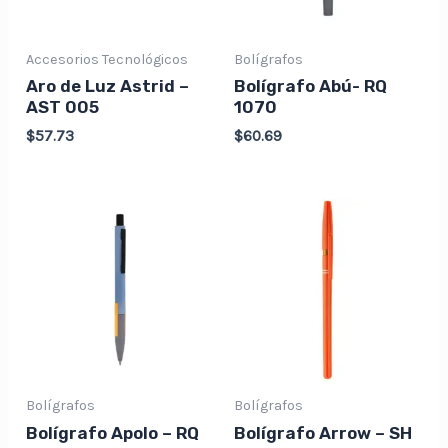
Accesorios Tecnológicos
Bolígrafos
Aro de Luz Astrid –
Bolígrafo Abú- RQ
AST 005
1070
$
57.73
$
60.69
Bolígrafos
Bolígrafos
Bolígrafo Apolo – RQ
Bolígrafo Arrow – SH