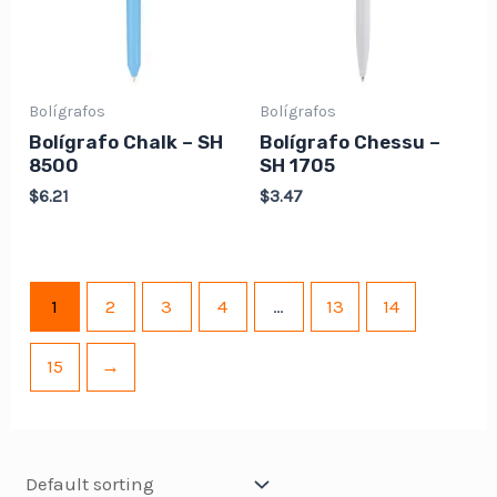
Bolígrafos
Bolígrafos
Bolígrafo Chalk – SH
Bolígrafo Chessu –
8500
SH 1705
$
6.21
$
3.47
1
2
3
4
…
13
14
15
→