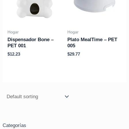
Hogar
Hogar
Dispensador Bone –
Plato MealTime – PET
PET 001
005
$
12.23
$
29.77
Categorías