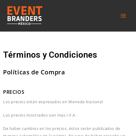
Términos y Condiciones
Políticas de Compra
PRECIOS
Los precios están expresados en Moneda Nacional
Los precios mostrados son mas I.V.A.
De haber cambios en los precios, éstos serán publicados de
manera automática en la página. En caso de haber enviado un