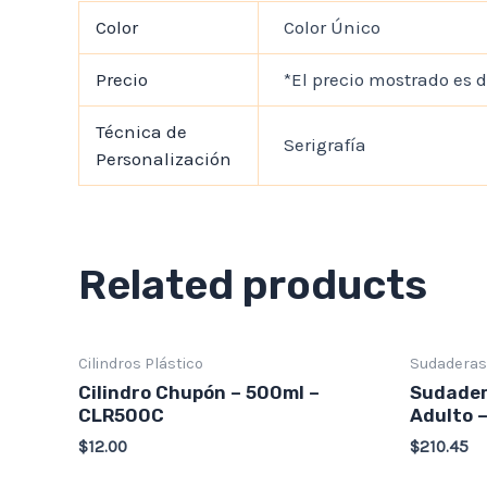
Color
Color Único
Precio
*El precio mostrado es d
Técnica de
Serigrafía
Personalización
Related products
Cilindros Plástico
Sudaderas
Cilindro Chupón – 500ml –
Sudader
CLR500C
Adulto 
$
12.00
$
210.45