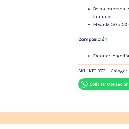
Bolsa principal 
laterales.
Medida 30 x 50
Composición
Exterior: Algodó
SKU:
KTC 973
Categori
Solicitar Cotización