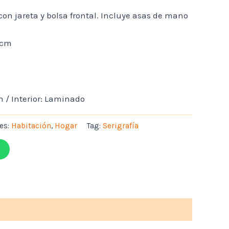
con jareta y bolsa frontal. Incluye asas de mano
 cm
n / Interior: Laminado
es:
Habitación
,
Hogar
Tag:
Serigrafía