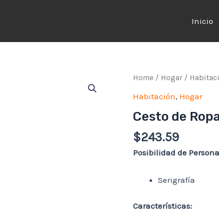
Inicio
Home
/
Hogar
/
Habitac
Habitación
,
Hogar
Cesto de Ropa
$
243.59
Posibilidad de Persona
Serigrafía
Características: