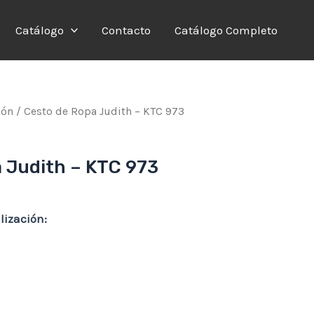
Catálogo
Contacto
Catálogo Completo
ión
/ Cesto de Ropa Judith – KTC 973
 Judith – KTC 973
lización: