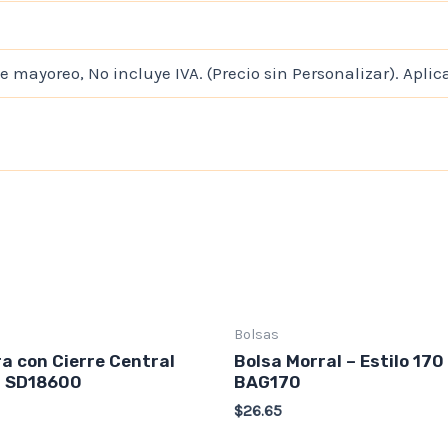
e mayoreo, No incluye IVA. (Precio sin Personalizar). Aplic
Bolsas
a con Cierre Central
Bolsa Morral – Estilo 170
– SD18600
BAG170
$
26.65