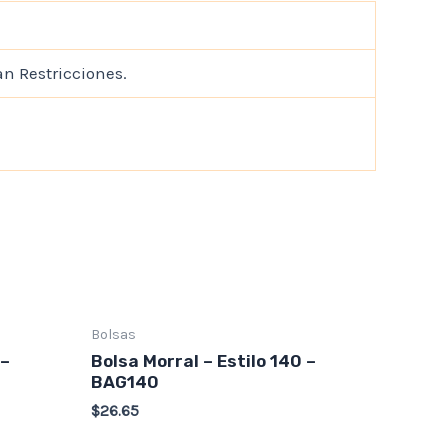
an Restricciones.
Bolsas
 –
Bolsa Morral – Estilo 140 –
BAG140
$
26.65