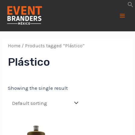
Ir
al
contenido
Main
Men
Home
/ Products tagged “Plástico”
Plástico
Showing the single result