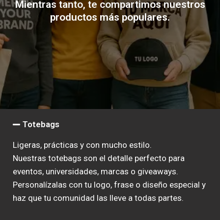
Mientras tanto, te compartimos nuestros
productos más populares.
Totebags
Ligeras, prácticas y con mucho estilo.
Nuestras totebags son el detalle perfecto para
eventos, universidades, marcas o giveaways.
Personalízalas con tu logo, frase o diseño especial y
haz que tu comunidad las lleve a todas partes.